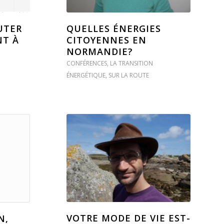
UTER
QUELLES ÉNERGIES
NT À
CITOYENNES EN
NORMANDIE?
CONFÉRENCES
,
LA TRANSITION
ÉNERGÉTIQUE
,
SUR LA ROUTE
VOTRE MODE DE VIE EST-
N,