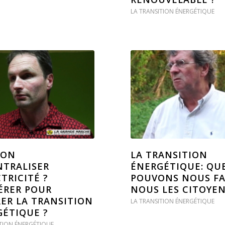
LA TRANSITION ÉNERGÉTIQUE
-ON
LA TRANSITION
NTRALISER
ÉNERGÉTIQUE: QU
CTRICITÉ ?
POUVONS NOUS FA
ÉRER POUR
NOUS LES CITOYEN
ER LA TRANSITION
LA TRANSITION ÉNERGÉTIQUE
ÉTIQUE ?
TION ÉNERGÉTIQUE