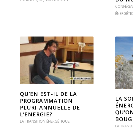
CONFÉREN
ÉNERGÉTI
QU’EN EST-IL DE LA
LA SO
PROGRAMMATION
ÉNERG
PLURI-ANNUELLE DE
QU’ON
L’ENERGIE?
BOUGI
LA TRANSITION ÉNERGÉTIQUE
LA TRANSI