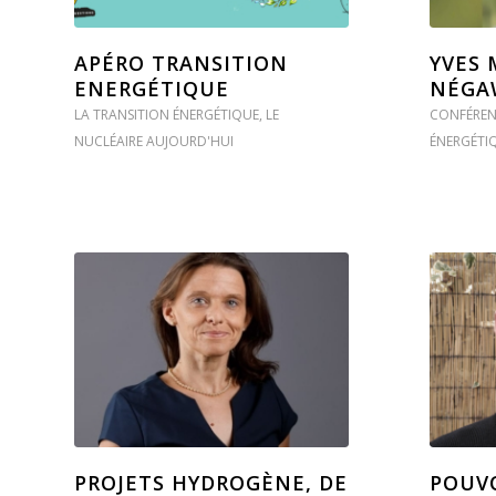
APÉRO TRANSITION
YVES 
ENERGÉTIQUE
NÉGA
LA TRANSITION ÉNERGÉTIQUE
,
LE
CONFÉREN
NUCLÉAIRE AUJOURD'HUI
ÉNERGÉTI
PROJETS HYDROGÈNE, DE
POUV