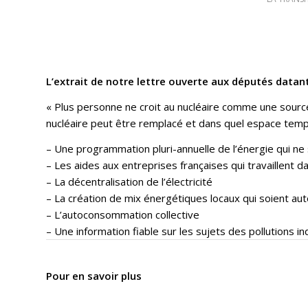
L’extrait de notre lettre ouverte aux députés datan
« Plus personne ne croit au nucléaire comme une source d
nucléaire peut être remplacé et dans quel espace temp
– Une programmation pluri-annuelle de l’énergie qui ne s
– Les aides aux entreprises françaises qui travaillent d
– La décentralisation de l’électricité
– La création de mix énergétiques locaux qui soient aut
– L’autoconsommation collective
– Une information fiable sur les sujets des pollutions i
Pour en savoir plus