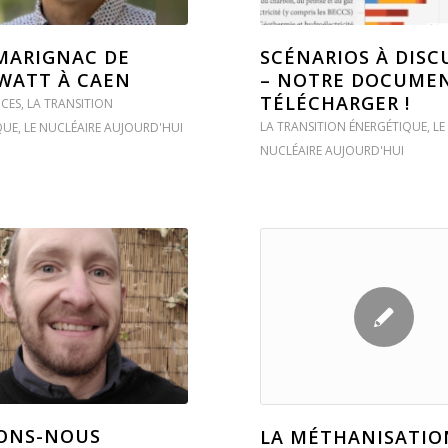
MARIGNAC DE
SCÉNARIOS À DISC
WATT À CAEN
– NOTRE DOCUME
TÉLÉCHARGER !
CES
,
LA TRANSITION
LA TRANSITION ÉNERGÉTIQUE
,
LE
QUE
,
LE NUCLÉAIRE AUJOURD'HUI
NUCLÉAIRE AUJOURD'HUI
ONS-NOUS
LA MÉTHANISATIO