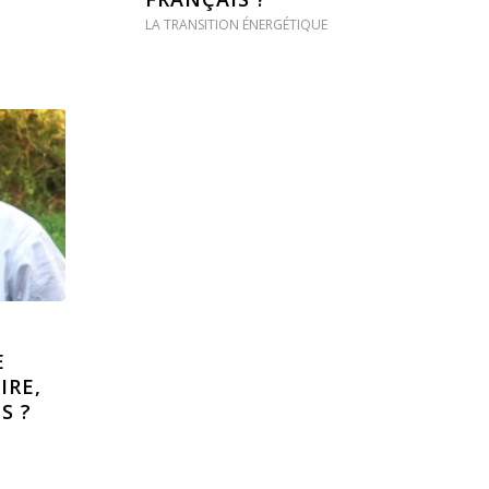
LA TRANSITION ÉNERGÉTIQUE
E
IRE,
S ?