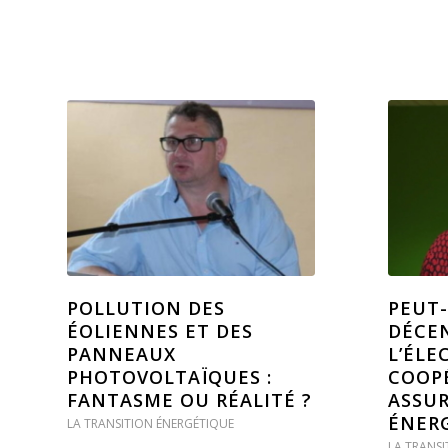
POLLUTION DES
PEUT
ÉOLIENNES ET DES
DÉCE
PANNEAUX
L’ÉLE
PHOTOVOLTAÏQUES :
COOP
FANTASME OU RÉALITÉ ?
ASSUR
ÉNERG
LA TRANSITION ÉNERGÉTIQUE
LA TRANSI