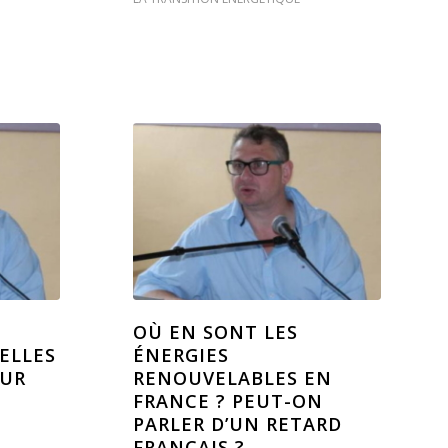
OÙ EN SONT LES
UELLES
ÉNERGIES
OUR
RENOUVELABLES EN
FRANCE ? PEUT-ON
PARLER D’UN RETARD
FRANÇAIS ?