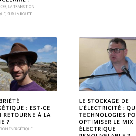
CES
,
LA TRANSITION
QUE
,
SUR LA ROUTE
BRIÉTÉ
LE STOCKAGE DE
ÉTIQUE : EST-CE
L’ÉLECTRICITÉ : Q
 RETOURNE À LA
TECHNOLOGIES P
E ?
OPTIMISER LE MIX
ÉLECTRIQUE
TION ÉNERGÉTIQUE
RENOUVELABLE ?