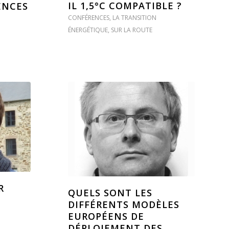
IL 1,5°C COMPATIBLE ?
ENCES
CONFÉRENCES
,
LA TRANSITION
ÉNERGÉTIQUE
,
SUR LA ROUTE
R
QUELS SONT LES
DIFFÉRENTS MODÈLES
EUROPÉENS DE
DÉPLOIEMENT DES