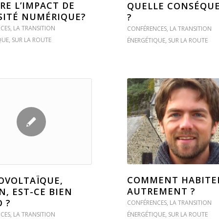
RE L’IMPACT DE
QUELLE CONSÉQU
SITÉ NUMÉRIQUE?
?
CES
,
LA TRANSITION
CONFÉRENCES
,
LA TRANSITION
QUE
,
SUR LA ROUTE
ÉNERGÉTIQUE
,
SUR LA ROUTE
COMMENT HABITE
OVOLTAÏQUE,
AUTREMENT ?
N, EST-CE BIEN
 ?
CONFÉRENCES
,
LA TRANSITION
CES
,
LA TRANSITION
ÉNERGÉTIQUE
,
SUR LA ROUTE