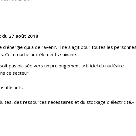
t du 27 août 2018
’énergie qui a de l’avenir. Il ne s’agit pour toutes les personnes
s. Cela touche aux éléments suivants:
oit pas biaisée vers un prolongement artificiel du nucléaire
ans ce secteur
osuffisants
nduites, des ressources nécessaires et du stockage d’électricité.
«