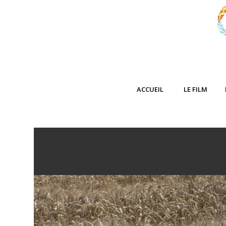
ACCUEIL
LE FILM
–