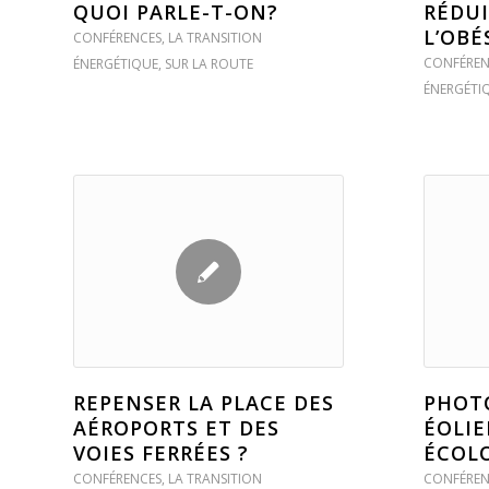
QUOI PARLE-T-ON?
RÉDUI
L’OBÉ
CONFÉRENCES
,
LA TRANSITION
CONFÉREN
ÉNERGÉTIQUE
,
SUR LA ROUTE
ÉNERGÉTI
REPENSER LA PLACE DES
PHOT
AÉROPORTS ET DES
ÉOLIE
VOIES FERRÉES ?
ÉCOLO
CONFÉRENCES
,
LA TRANSITION
CONFÉREN