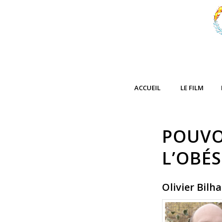
ACCUEIL
LE FILM
POUVO
L’OBÉ
Olivier Bilh