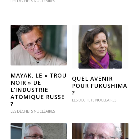
LES DÉCHETS NUCLÉAIRES
MAYAK, LE « TROU
QUEL AVENIR
NOIR » DE
POUR FUKUSHIMA
L’INDUSTRIE
?
ATOMIQUE RUSSE
LES DÉCHETS NUCLÉAIRES
?
LES DÉCHETS NUCLÉAIRES