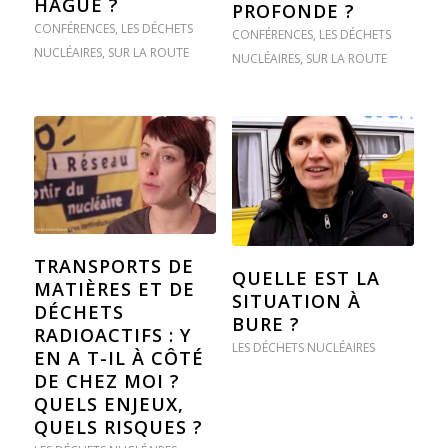
HAGUE ?
PROFONDE ?
CONFÉRENCES
,
LES DÉCHETS
CONFÉRENCES
,
LES DÉCHETS
NUCLÉAIRES
,
SUR LA ROUTE
NUCLÉAIRES
,
SUR LA ROUTE
TRANSPORTS DE
QUELLE EST LA
MATIÈRES ET DE
SITUATION À
DÉCHETS
BURE ?
RADIOACTIFS : Y
LES DÉCHETS NUCLÉAIRES
EN A T-IL À CÔTÉ
DE CHEZ MOI ?
QUELS ENJEUX,
QUELS RISQUES ?