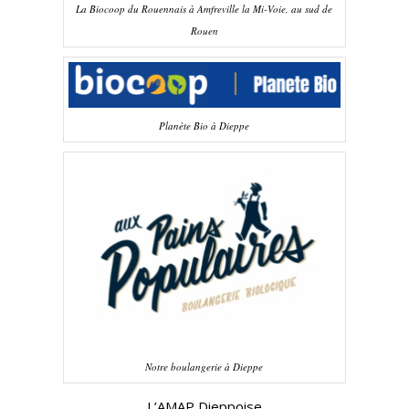
La Biocoop du Rouennais à Amfreville la Mi-Voie, au sud de
Rouen
Planète Bio à Dieppe
Notre boulangerie à Dieppe
L’AMAP Dieppoise