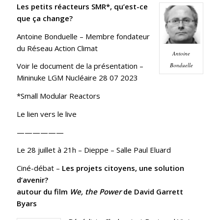
Les petits réacteurs SMR*, qu’est-ce
que ça change?
Antoine Bonduelle
– Membre fondateur
du Réseau Action Climat
Antoine
Voir le document de la présentation –
Bonduelle
Mininuke LGM Nucléaire 28 07 2023
*Small Modular Reactors
Le lien vers le live
——————
Le 28 juillet à 21h
– Dieppe – Salle Paul Eluard
Ciné-débat –
Les projets citoyens, une solution
d’avenir?
autour du film
We, the Power
de David Garrett
Byars