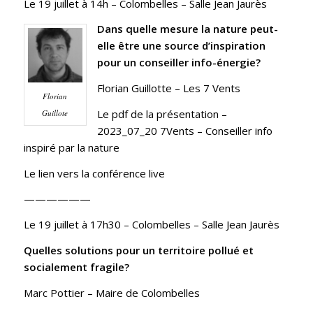
Le 19 juillet à 14h
– Colombelles – Salle Jean Jaurès
Dans quelle mesure la nature peut-
elle être une source d’inspiration
pour un conseiller info-énergie?
Florian Guillotte –
Les 7 Vents
Florian
Le pdf de la présentation –
Guillote
2023_07_20 7Vents – Conseiller info
inspiré par la nature
Le lien vers la conférence live
——————
Le 19 juillet à 17h30
– Colombelles – Salle Jean Jaurès
Quelles solutions pour un territoire pollué et
socialement fragile?
Marc Pottier – Maire de
Colombelles