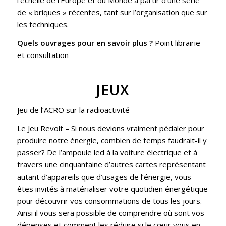
l’échelle de l’Europe et du Monde à partir d’une série
de « briques » récentes, tant sur l’organisation que sur
les techniques.
Quels ouvrages pour en savoir plus ?
Point librairie
et consultation
JEUX
Jeu de l’
ACRO
sur la radioactivité
Le Jeu Revolt
– Si nous devions vraiment pédaler pour
produire notre énergie, combien de temps faudrait-il y
passer? De l’ampoule led à la voiture électrique et à
travers une cinquantaine d’autres cartes représentant
autant d’appareils que d’usages de l’énergie, vous
êtes invités à matérialiser votre quotidien énergétique
pour découvrir vos consommations de tous les jours.
Ainsi il vous sera possible de comprendre où sont vos
dépenses et comment les réduire si le cœur vous en