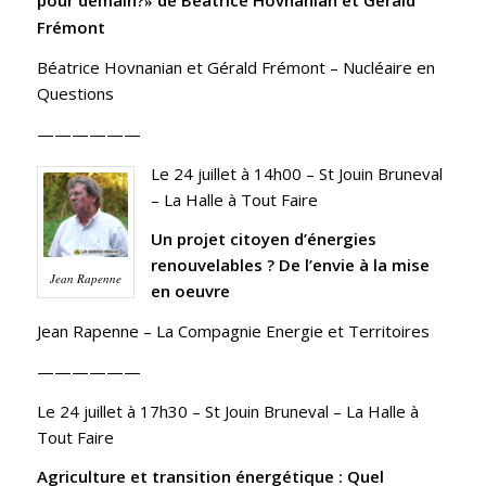
pour demain?
de Béatrice Hovnanian et Gérald
»
Frémont
Béatrice Hovnanian et Gérald Frémont – Nucléaire en
Questions
——————
Le 24 juillet à 14h00
– St Jouin Bruneval
– La Halle à Tout Faire
Un projet citoyen d’énergies
renouvelables ? De l’envie à la mise
Jean Rapenne
en oeuvre
Jean Rapenne –
La Compagnie Energie et Territoires
——————
Le 24 juillet à 17h30
– St Jouin Bruneval – La Halle à
Tout Faire
Agriculture et transition énergétique : Quel