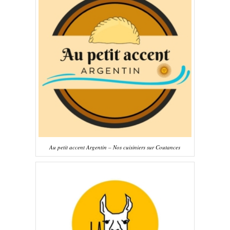
Au petit accent Argentin – Nos cuisiniers sur Coutances