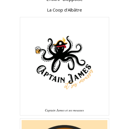
La Coop d’Albâtre
Captain James et ses mousses