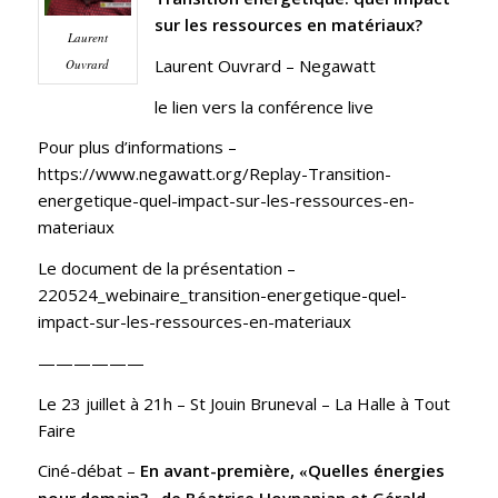
sur les ressources en
matériaux
?
Laurent
Laurent Ouvrard –
Negawatt
Ouvrard
le lien vers la conférence live
Pour plus d’informations –
https://www.negawatt.org/Replay-Transition-
energetique-quel-impact-sur-les-ressources-en-
materiaux
Le document de la présentation –
220524_webinaire_transition-energetique-quel-
impact-sur-les-ressources-en-materiaux
——————
Le 23 juillet à 21h
– St Jouin Bruneval – La Halle à Tout
Faire
Ciné-débat –
En avant-première,
Quelles énergies
«