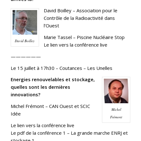
David Boilley –
Association pour le
Contrôle de la Radioactivité dans
l’Ouest
Marie Tassel –
Piscine Nucléaire Stop
David Boilley
Le lien vers la conférence live
——————
Le 15 juillet à 17h30
– Coutances – Les Unelles
Energies renouvelables et stockage,
quelles sont les dernières
innovations?
Michel Frémont –
CAN Ouest
et
SCIC
Michel
Idée
Frémont
Le lien vers la conférence live
Le pdf de la conférence 1 –
La grande marche ENRJ et
stockage 1