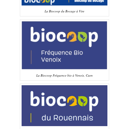
La Biocoop du Bocage à Vire
La Biocoop Fréquence bio à Venoix, Caen