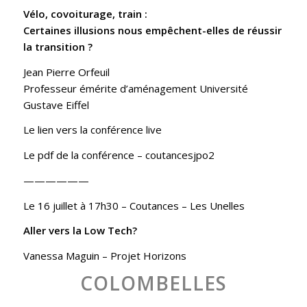
Vélo, covoiturage, train :
Certaines illusions nous empêchent-elles de réussir
la transition ?
Jean Pierre Orfeuil
Professeur émérite d’aménagement Université
Gustave Eiffel
Le lien vers la conférence live
Le pdf de la conférence –
coutancesjpo2
——————
Le 16 juillet à 17h30
– Coutances – Les Unelles
Aller vers la Low Tech?
Vanessa Maguin –
Projet Horizons
COLOMBELLES