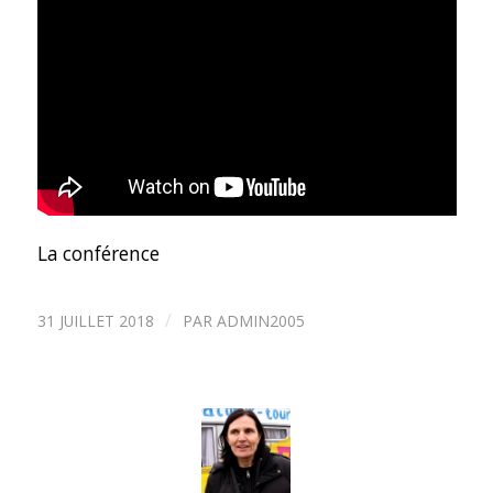
La conférence
/
31 JUILLET 2018
PAR
ADMIN2005