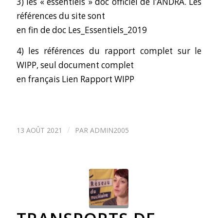
3) les « essentiels » doc officiel de l’ANDRA. Les
références du site sont
en fin de doc
Les_Essentiels_2019
4) les références du rapport complet sur le
WIPP, seul document complet
en français
Lien Rapport WIPP
/
13 AOÛT 2021
PAR
ADMIN2005