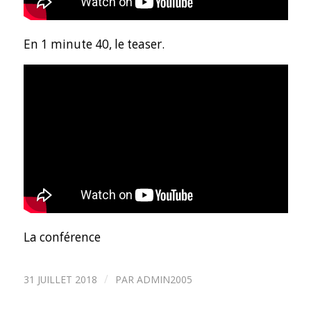
En 1 minute 40, le teaser.
La conférence
/
31 JUILLET 2018
PAR
ADMIN2005