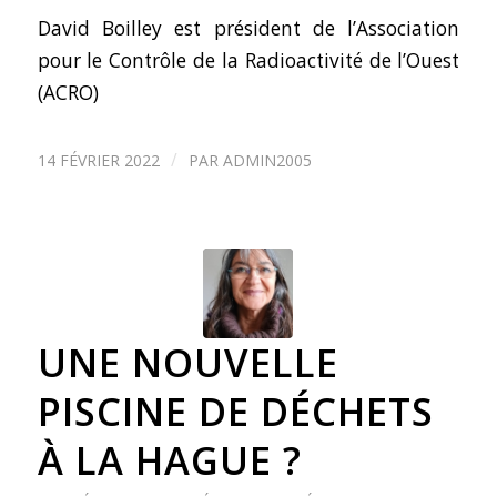
David Boilley est président de l’
Association
pour le Contrôle de la Radioactivité de l’Ouest
(ACRO)
/
14 FÉVRIER 2022
PAR
ADMIN2005
UNE NOUVELLE
PISCINE DE DÉCHETS
À LA HAGUE ?