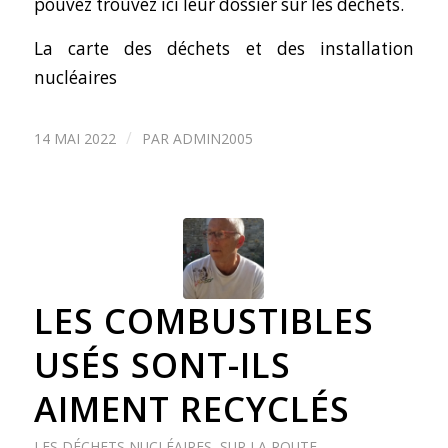
pouvez trouvez ici leur dossier sur les déchets
.
La carte des déchets et des installation
nucléaires
/
14 MAI 2022
PAR
ADMIN2005
LES COMBUSTIBLES
USÉS SONT-ILS
AIMENT RECYCLÉS
LES DÉCHETS NUCLÉAIRES
,
SUR LA ROUTE