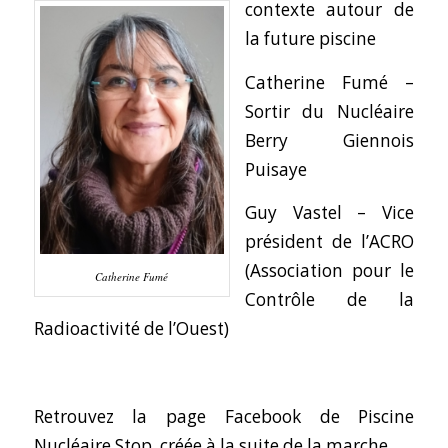
contexte autour de
la future piscine
Catherine Fumé –
Sortir du Nucléaire
Berry Giennois
Puisaye
Guy Vastel – Vice
président de l’
ACRO
(Association pour le
Catherine Fumé
Contrôle de la
Radioactivité de l’Ouest)
Retrouvez la page Facebook de Piscine
Nucléaire Stop, créée à la suite de la marche