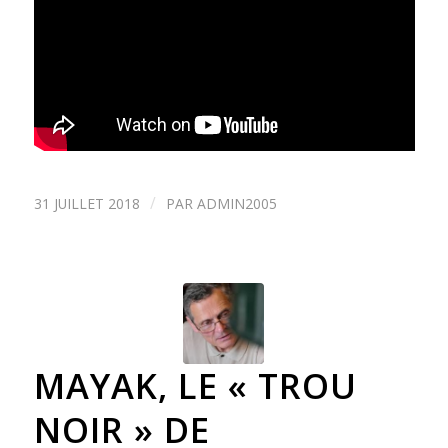
/
31 JUILLET 2018
PAR
ADMIN2005
MAYAK, LE « TROU
NOIR » DE