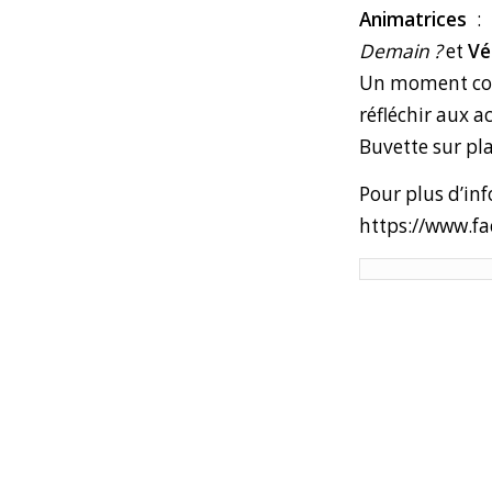
Animatrices
Demain
?
et
Vé
Un moment convi
réfléchir aux a
Buvette sur pla
Pour plus d’in
https://www.f