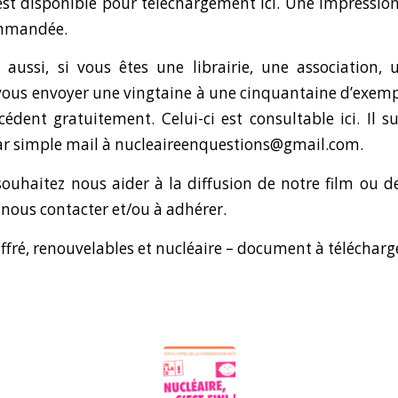
st disponible pour téléchargement ici
. Une impression
ommandée.
aussi, si vous êtes une librairie, une association,
us envoyer une vingtaine à une cinquantaine d’exemp
cédent gratuitement.
Celui-ci est consultable ici
. Il s
 simple mail à nucleaireenquestions@gmail.com.
 souhaitez nous aider à la diffusion de notre film ou 
 nous contacter et/ou à adhérer.
ffré, renouvelables et nucléaire – document à télécharg