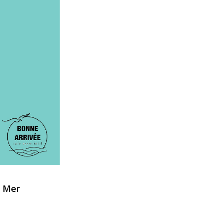
r Mer