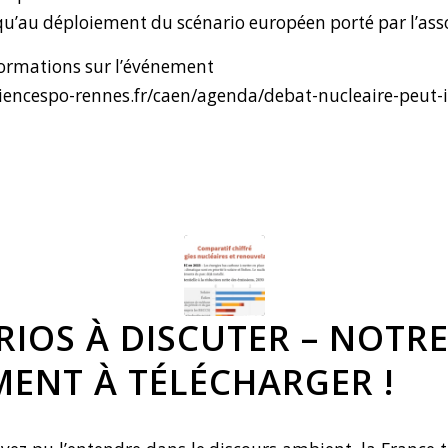
 qu’au déploiement du scénario européen porté par l’ass
formations sur l’événement
iencespo-rennes.fr/caen/agenda/debat-nucleaire-peut-i
RIOS À DISCUTER – NOTR
ENT À TÉLÉCHARGER !