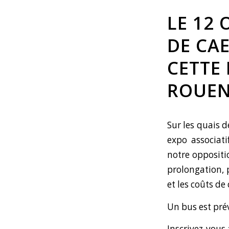
LE 12
DE CA
CETTE
ROUE
Sur les quais d
expo associati
notre oppositi
prolongation, 
et les coûts de 
Un bus est pré
Inscrivez-vous 