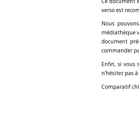
Ce document e
verso est rec
Nous pouvons 
médiathèque vo
document pré
commander par
Enfin, si vous
n’hésitez pas à
Comparatif chi