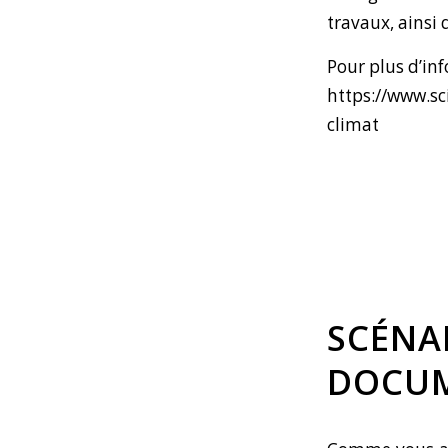
travaux, ainsi
Pour plus d’in
https://www.sc
climat
SCÉNA
DOCUM