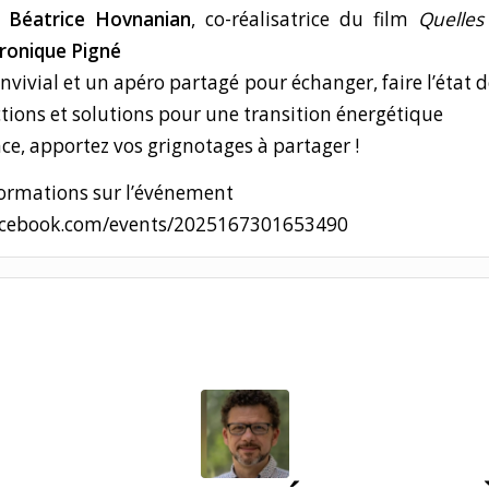
:
Béatrice Hovnanian
, co-réalisatrice du film
Quelles
ronique Pigné
vial et un apéro partagé pour échanger, faire l’état de
ctions et solutions pour une transition énergétique
ce, apportez vos grignotages à partager !
formations sur l’événement
acebook.com/events/2025167301653490