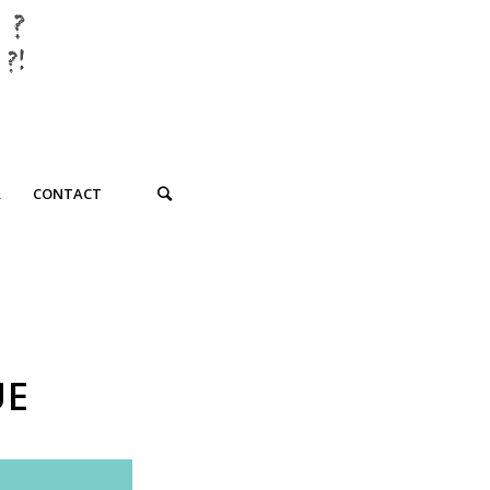
R
CONTACT
UE