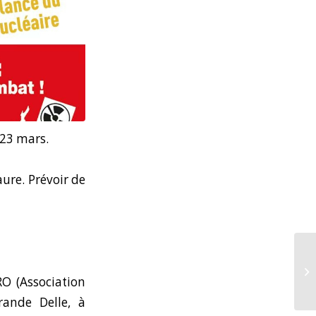
 23 mars.
aure. Prévoir de
CRO (Association
rande Delle, à