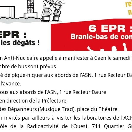
n Anti-Nucléaire appelle à manifester à Caen le samedi
bre de bus sont prévus
té de pique-niquer aux abords de l’ASN, 1 rue Recteur D
l’avance.
ous aux abords de l’ASN, 1 rue Recteur Daure
n direction de la Préfecture.
des Dépanneurs (Musique Trad), place du Théatre.
 invités par ailleurs à visiter les laboratoires de l’A
ôle de la Radioactivité de l’Ouest, 711 Quartier G