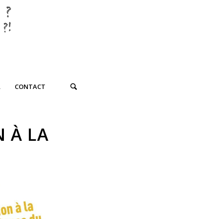
R
CONTACT
 À LA