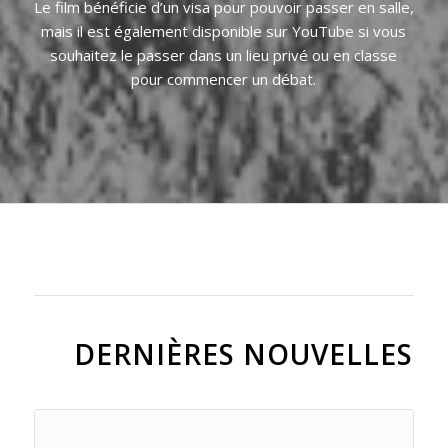
Le film bénéficie d’un visa pour pouvoir passer en salle,
mais il est également disponible sur YouTube si vous
souhaitez le passer dans un lieu privé ou en classe
pour commencer un débat.
DERNIÈRES NOUVELLES