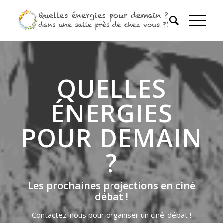
QUELLES
ÉNERGIES
POUR DEMAIN
?
Les prochaines projections en ciné
débat !
Contactez-nous pour organiser un ciné-débat !