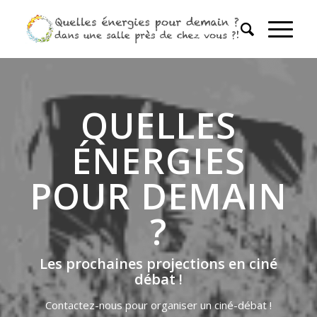
QUELLES
ÉNERGIES
POUR DEMAIN
?
Les prochaines projections en ciné
débat !
Contactez-nous pour organiser un ciné-débat !