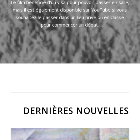
Le film bénéficie d’un visa pour pouvoir passer en salle,
mais il est également disponible sur YouTube si vous
souhaitez le passer dans un lieu privé ou en classe
pour commencer un débat.
DERNIÈRES NOUVELLES