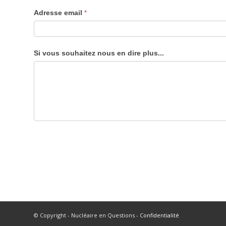
Adresse email
*
Si vous souhaitez nous en dire plus...
© Copyright - Nucléaire en Questions -
Confidentialité