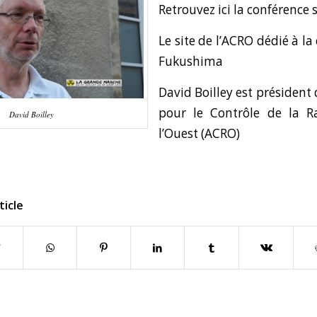
Retrouvez ici la conférence
Le site de l’ACRO dédié à l
Fukushima
David Boilley est président d
pour le Contrôle de la Ra
David Boilley
l’Ouest (ACRO)
ticle