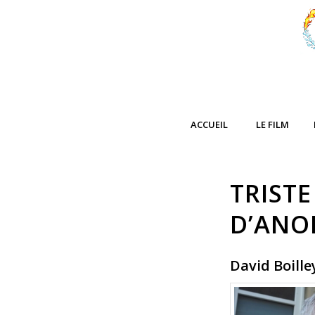
ACCUEIL
LE FILM
TRISTE
D’ANO
David Boille