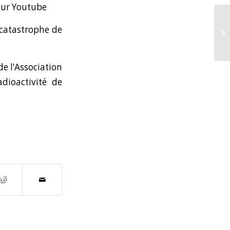
 sur Youtube
a catastrophe de
e l’
Association
dioactivité de