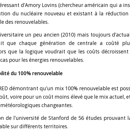
téressant
d’Amory Lovins (chercheur américain qui a in
ution du nucléaire nouveau et existant à la réduction
le des renouvelables.
iversitaire
un peu ancien (2010) mais toujours d’actua
ait que chaque génération de centrale a coûté pl
ors que la logique voudrait que les coûts décroissent
cas pour les énergies renouvelables.
abilité du 100% renouvelable
IRED
démontrant qu’un mix 100% renouvelable est possi
oût, voire pour un coût moins élevé que le mix actuel, 
s météorologiques changeantes.
n de l’université de Stanford
de 56 études prouvant la
le sur différents territoires.