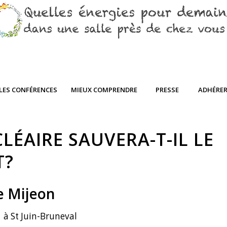
LES CONFÉRENCES
MIEUX COMPRENDRE
PRESSE
ADHÉRE
LÉAIRE SAUVERA-T-IL LE
T?
e Mijeon
 à St Juin-Bruneval