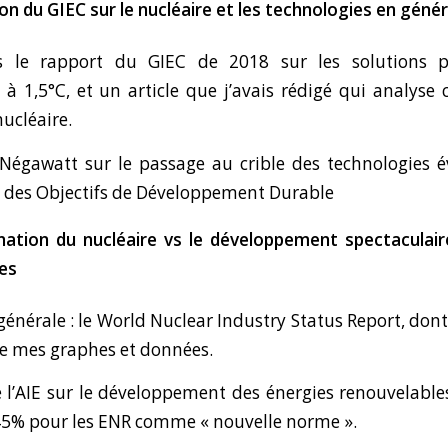
ion du GIEC sur le nucléaire et les technologies en génér
s le rapport du GIEC de 2018
sur les solutions p
 à 1,5°C, et
un article
que j’avais rédigé qui analyse c
ucléaire.
 Négawatt
sur le passage au crible des technologies 
 des Objectifs de Développement Durable
nation du nucléaire vs le développement spectaculair
es
générale : le
World Nuclear Industry Status Report
, dont
e mes graphes et données.
 l’AIE
sur le développement des énergies renouvelables
45% pour les ENR comme « nouvelle norme ».