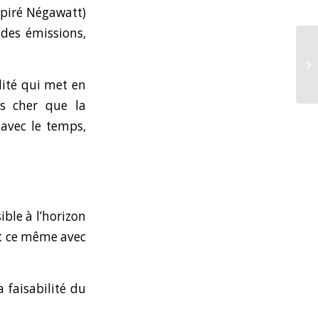
spiré Négawatt)
 des émissions,
lité qui met en
us cher que la
 avec le temps,
ble à l’horizon
et ce même avec
 faisabilité du