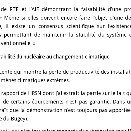
 de RTE et l’AIE
démontrant la faisabilité d’une p
«
Même si elles doivent encore faire l’objet d’une d
, il existe un consensus scientifique sur l’existen
s permettant de maintenir la stabilité du système é
ventionnelle. »
érabilité du nucléaire au changement climatique
écente
qui montre la perte de productivité des installat
omènes climatiques extrêmes.
e rapport de l’IRSN dont j’ai extrait la partie sur le fait
 de certains équipements n’est pas garantie. Dans
u
araît que la démonstration n’est toujours pas apportée 
e du Bugey).