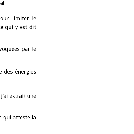
al
our limiter le
e qui y est dit
évoquées par le
e des énergies
 j’ai extrait une
 qui atteste la