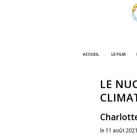
ACCUEIL
LE FILM
LE NUC
CLIMA
Charlott
le 11 août 2021