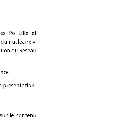
s Po Lille et
 du nucléaire ».
ation du Réseau
ence
a présentation
sur le contenu