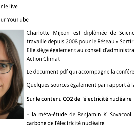
r le live
 sur YouTube
Charlotte
Mijeon est diplômée de Science
travaille depuis 2008 pour le Réseau « Sortir
Elle siège également au conseil d’administr
Action Climat
Le document pdf qui accompagne la confér
Quelques sources également par rapport à l
Sur le contenu CO2 de l’électricité nucléaire
– la
méta-étude
de Benjamin K. Sovacool 
carbone de l’électricité nucléaire.