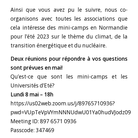
Ainsi que vous avez pu le suivre, nous co-
organisons avec toutes les associations que
cela intéresse des mini-camps en Normandie
pour l’été 2023 sur le thème du climat, de la
transition énergétique et du nucléaire.
Deux réunions pour répondre à vos questions
sont prévues en mai!
Qu’est-ce que sont les mini-camps et les
Universités d’Eté?
Lundi 8 mai – 18h
https://us02web.zoom.us/j/89765710936?
pwd=VUpTeVpVYmNNNUdwU01Ya0hudVJodz09
Meeting ID: 897 6571 0936
Passcode: 347469