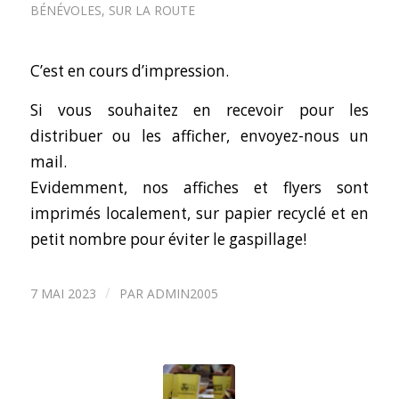
BÉNÉVOLES
,
SUR LA ROUTE
C’est en cours d’impression.
Si vous souhaitez en recevoir pour les
distribuer ou les afficher,
envoyez-nous un
mail
.
Evidemment, nos affiches et flyers sont
imprimés localement, sur papier recyclé et en
petit nombre pour éviter le gaspillage!
/
7 MAI 2023
PAR
ADMIN2005