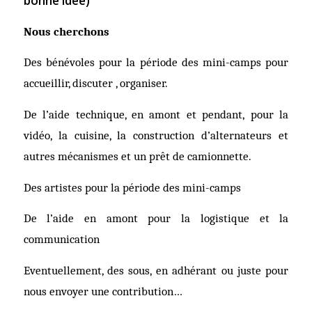
bonne idée)
Nous cherchons
Des bénévoles pour l
a
période des mini-camps pour
accueillir, discuter
,
organiser.
De l’aide technique, en amont et pendant
,
pour
la
vidéo, la cuisine, la construction d’alternateurs et
autres mécanismes
et un
prêt de camionnette.
D
es
artistes
pour
l
a
période des mini-camps
De l’aide en amont pour la
logistique et la
communication
Eventuellement, des sous, en adhérant ou juste pour
nous envoyer une contribution…