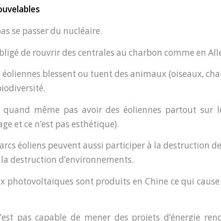
ouvelables
as se passer du nucléaire.
obligé de rouvrir des centrales au charbon comme en Al
es éoliennes blessent ou tuent des animaux (oiseaux, cha
iodiversité.
 quand même pas avoir des éoliennes partout sur le 
age et ce n’est pas esthétique).
arcs éoliens peuvent aussi participer à la destruction d
à la destruction d’environnements.
x photovoltaïques sont produits en Chine ce qui cause 
’est pas capable de mener des projets d’énergie reno