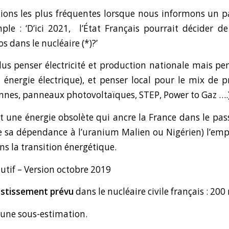
ctions les plus fréquentes lorsque nous informons un 
ple : ‘D’ici 2021,
l’État Français pourrait décider de
os dans le nucléaire (*)?’
plus penser électricité et production nationale mais pen
énergie électrique), et penser local pour le mix de p
ennes, panneaux photovoltaïques, STEP, Power to Gaz ….
st une énergie obsolète qui ancre la France dans le pass
de sa dépendance à l’uranium Malien ou Nigérien) l’em
ans la transition énergétique.
tif – Version octobre 2019
vestissement prévu
dans le nucléaire civile français : 200
t une sous-estimation.