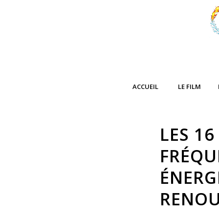
ACCUEIL
LE FILM
LES 16
FRÉQU
ÉNERGÉ
RENOU