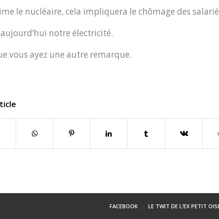
ime le nucléaire, cela impliquera le chômage des salarié
aujourd’hui notre électricité.
 que vous ayez une autre remarque.
ticle
FACEBOOK
LE TWIT DE L’EX PETIT OI