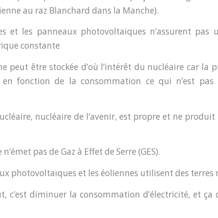
lienne au raz Blanchard dans la Manche).
nes et les panneaux photovoltaïques n’assurent pas 
trique constante
é ne peut être stockée d’où l’intérêt du nucléaire car la
e en fonction de la consommation ce qui n’est pas 
ucléaire, nucléaire de l’avenir, est propre et ne produi
e n’émet pas de Gaz à Effet de Serre (GES).
x photovoltaïques et les éoliennes utilisent des terres 
ut, c’est diminuer la consommation d’électricité, et ça