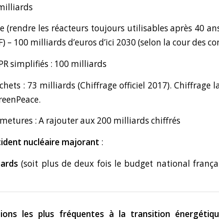
milliards
(rendre les réacteurs toujours utilisables après 40 ans
) – 100 milliards d’euros d’ici 2030 (selon la cour des c
R simplifiés : 100 milliards
hets : 73 milliards (Chiffrage officiel 2017). Chiffrage
reenPeace.
metures : A rajouter aux 200 milliards chiffrés
cident nucléaire majorant
:
liards
(soit plus de deux fois le budget national franç
ions les plus fréquentes à la transition énergéti