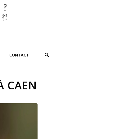
R
CONTACT
À CAEN