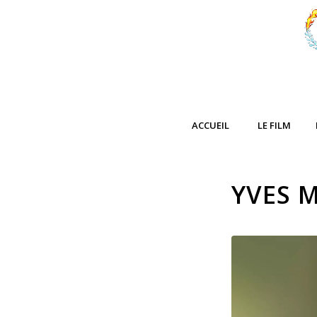
ACCUEIL
LE FILM
YVES 