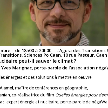
bre – de 18h00 à 20h00 – L’Agora des Transitions !
ansitions, Sciences Po Caen, 10 rue Pasteur, Caen
cléaire peut-il sauver le climat ?
’
Yves Marignac
, porte-parole de l’association
néga
es énergies et des solutions à mettre en oeuvre
 Alamel
, maître de conférences en géographie,
anian
, co-réalisatrice du film
Quelles énergies pour dema
nac
, expert énergie et nucléaire, porte-parole de négaWa