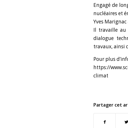
Engagé de long
nucléaires et é
Yves Marignac a
Il travaille 
dialogue techn
travaux, ainsi
Pour plus d’in
https://www.sc
climat
Partager cet ar