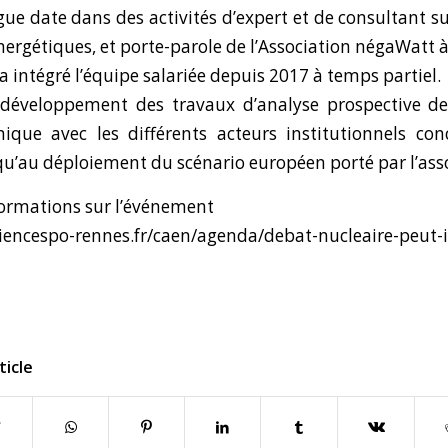
ue date dans des activités d’expert et de consultant su
nergétiques, et porte-parole de l’Association négaWatt à
 intégré l’équipe salariée depuis 2017 à temps partiel.
au développement des travaux d’analyse prospective d
ique avec les différents acteurs institutionnels co
 qu’au déploiement du scénario européen porté par l’ass
formations sur l’événement
iencespo-rennes.fr/caen/agenda/debat-nucleaire-peut-i
ticle