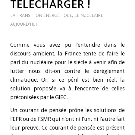
TÉLÉCHARGER !
LA TRANSITION ÉNERGÉTIQUE
,
LE NUCLÉAIRE
AUJOURD'HUI
Comme vous avez pu l’entendre dans le
discours ambient, la France tente de faire le
pari du nucléaire pour le siècle à venir afin de
lutter nous dit-on contre le déréglement
climatique. Or, si ce péril est bien réel, la
solution proposée va à l’encontre de celles
préconisées par le GIEC.
Un courant de pensée prône les solutions de
l’EPR ou de l’SMR qui n’ont ni l’un, ni l’autre fait
leur preuve. Ce courant de pensée est présent