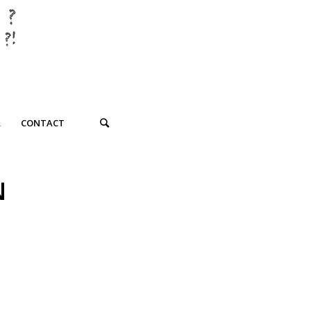
R
CONTACT
N