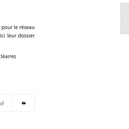
1 pour le réseau
ci leur dossier
cléaires