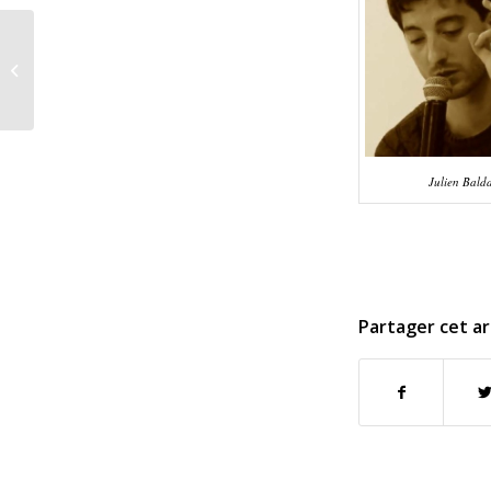
Quelles énergies
citoyennes en
Normandie?
Julien Bald
Partager cet ar