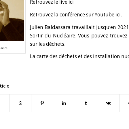
Retrouvez le live ici
Retrouvez la conférence sur Youtube ici.
Julien Baldassara travaillait jusqu’en 202
Sortir du Nucléaire.
Vous pouvez trouvez i
sur les déchets
.
assara
La carte des déchets et des installation nu
ticle