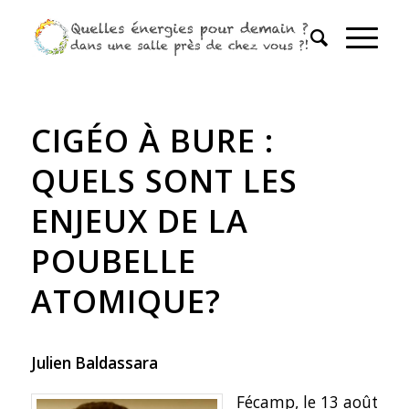
CIGÉO À BURE :
QUELS SONT LES
ENJEUX DE LA
POUBELLE
ATOMIQUE?
Julien Baldassara
Fécamp, le 13 août