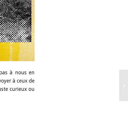
 pas à nous en
voyer à ceux de
uste curieux ou