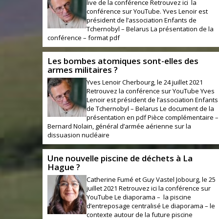
live de la conférence Retrouvez ici la
conférence sur YouTube. Yves Lenoir est
président de l’association Enfants de
Tchernobyl – Belarus La présentation de la
conférence – format pdf
Les bombes atomiques sont-elles des
armes militaires ?
Yves Lenoir Cherbourg, le 24 juillet 202
Retrouvez la conférence sur YouTube Yves
Lenoir est président de l’association Enfants
de Tchernobyl – Belarus Le document de la
présentation en pdf Pièce complémentaire –
Bernard Nolain, général d’armée aérienne sur la
dissuasion nucléaire
Une nouvelle piscine de déchets à La
Hague ?
Catherine Fumé et Guy Vastel Jobourg, le 25
juillet 2021 Retrouvez ici la conférence sur
YouTube Le diaporama – la piscine
d’entreposage centralisé Le diaporama – le
contexte autour de la future piscine