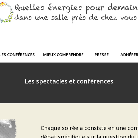
LES CONFÉRENCES
MIEUX COMPRENDRE
PRESSE
ADHÉRE
Les spectacles et conférences
Chaque soirée a consisté en une con
débat spécifique sur la question du j