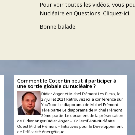
Pour voir toutes les vidéos, vous po
Nucléaire en Questions. Cliquez-ici.
Bonne balade.
Comment le Cotentin peut-il participer à
une sortie globale du nucléaire ?
Didier Anger et Michel Frémont Les Pieux, le
27 juillet 2021 Retrouvez ici la conférence sur
YouTube Le diaporama de Michel Frémont
1ère partie Le diaporama de Michel Frémont
2ème partie Le document de la présentation
de Didier Anger Didier Anger – Collectif Anti-Nucléaire
Ouest Michel Frémont – Initiatives pour le Développement
de l’efficacité énergétique