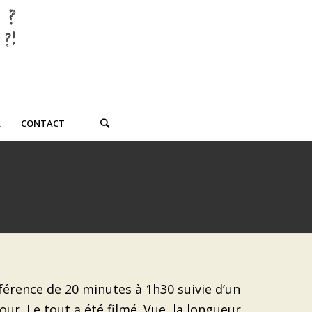
R
CONTACT
férence de 20 minutes à 1h30 suivie d’un
our. Le tout a été filmé. Vue la longueur