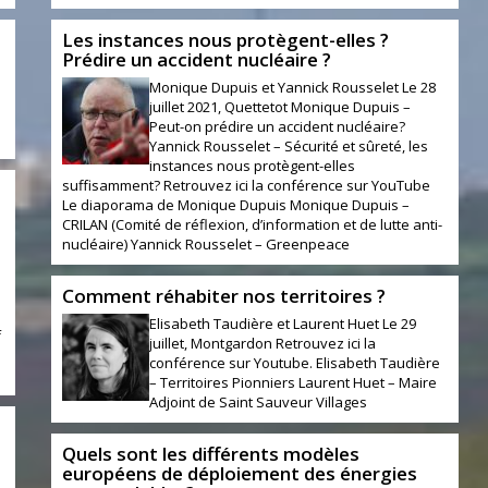
Les instances nous protègent-elles ?
Prédire un accident nucléaire ?
Monique Dupuis et Yannick Rousselet Le 28
juillet 2021, Quettetot Monique Dupuis –
Peut-on prédire un accident nucléaire?
Yannick Rousselet – Sécurité et sûreté, les
instances nous protègent-elles
suffisamment? Retrouvez ici la conférence sur YouTube
Le diaporama de Monique Dupuis Monique Dupuis –
CRILAN (Comité de réflexion, d’information et de lutte anti-
nucléaire) Yannick Rousselet – Greenpeace
Comment réhabiter nos territoires ?
Elisabeth Taudière et Laurent Huet Le 29
f
juillet, Montgardon Retrouvez ici la
conférence sur Youtube. Elisabeth Taudière
– Territoires Pionniers Laurent Huet – Maire
Adjoint de Saint Sauveur Villages
Quels sont les différents modèles
européens de déploiement des énergies