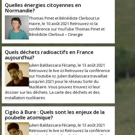
Quelles énergies citoyennes en
Normandie?
Thomas Pinet et Bénédicte Clerbout Le
Havre, le 10 août 2021 Retrouvez ici la
conférence sur YouTube Thomas Pinet et
Bénédicte Clerbout – Cinergie
Quels déchets radioactifs en France
aujourd’hui?
Julien Baldassara Fécamp, le 13 août 2021
Retrouvez le live ici Retrouvez la conférence
sur Youtube ici. Julien Baldassara travaillait
jusqu’en 2021 pour le réseau Sortir du
Nucléaire. Vous pouvez trouvez ici leur
dossier sur les déchets. La carte des déchets et des
installation nucléaires
Cigéo à Bure : Quels sont les enjeux de la
poubelle atomique?
Julien Baldassara Fécamp, le 13 août 2021
Retrouvez le live ici Retrouvez la conférence