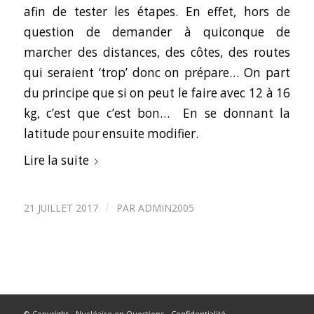
afin de tester les étapes. En effet, hors de
question de demander à quiconque de
marcher des distances, des côtes, des routes
qui seraient ‘trop’ donc on prépare… On part
du principe que si on peut le faire avec 12 à 16
kg, c’est que c’est bon… En se donnant la
latitude pour ensuite modifier.
Lire la suite
/
21 JUILLET 2017
PAR
ADMIN2005
© Copyright - Nucléaire en Questions -
Confidentialité