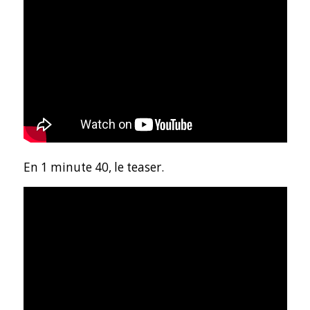
En 1 minute 40, le teaser.