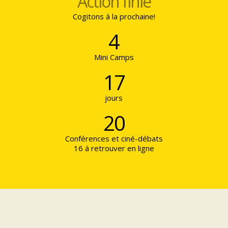
Action finie
Cogitons à la prochaine!
4
Mini Camps
17
jours
20
Conférences et ciné-débats
16 à retrouver en ligne