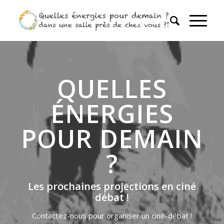
QUELLES
ÉNERGIES
POUR DEMAIN
?
Les prochaines projections en ciné
débat !
Contactez-nous pour organiser un ciné-débat !