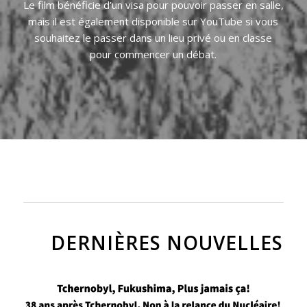
Le film bénéficie d’un visa pour pouvoir passer en salle,
mais il est également disponible sur YouTube si vous
souhaitez le passer dans un lieu privé ou en classe
pour commencer un débat.
DERNIÈRES NOUVELLES