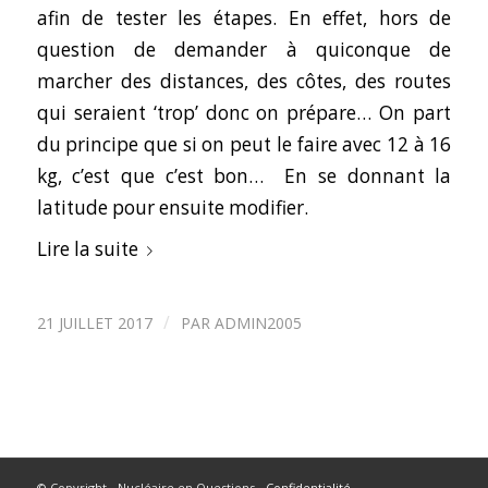
afin de tester les étapes. En effet, hors de
question de demander à quiconque de
marcher des distances, des côtes, des routes
qui seraient ‘trop’ donc on prépare… On part
du principe que si on peut le faire avec 12 à 16
kg, c’est que c’est bon… En se donnant la
latitude pour ensuite modifier.
Lire la suite
/
21 JUILLET 2017
PAR
ADMIN2005
© Copyright - Nucléaire en Questions -
Confidentialité