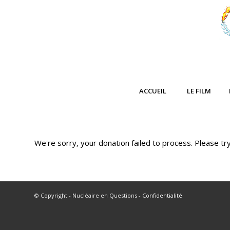
ACCUEIL
LE FILM
We're sorry, your donation failed to process. Please try
© Copyright - Nucléaire en Questions -
Confidentialité