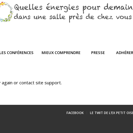
LES CONFÉRENCES
MIEUX COMPRENDRE
PRESSE
ADHÉRE
 again or contact site support.
FACEBOOK
LE TWIT DE L’EX PETIT OI